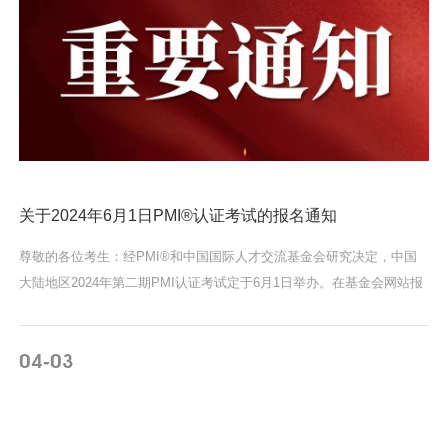
关于2024年6月1日PMI®认证考试的报名通知
尊敬的各位考生：经PMI®和中国国际人才交流基金会研究决定，中国
大陆地区2024年第二期PMI认证考试定于6月1日举办。在基金会网站报
名参加本次PMI®认证考试的考...
04
03
-
MORE