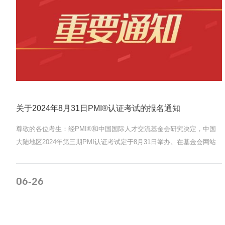
关于2024年8月31日PMI®认证考试的报名通知
尊敬的各位考生：经PMI®和中国国际人才交流基金会研究决定，中国
站
大陆地区2024年第三期PMI认证考试定于8月31日举办。在基金会网站
报名参加本次PMI®认证考试的...
06
26
-
MORE