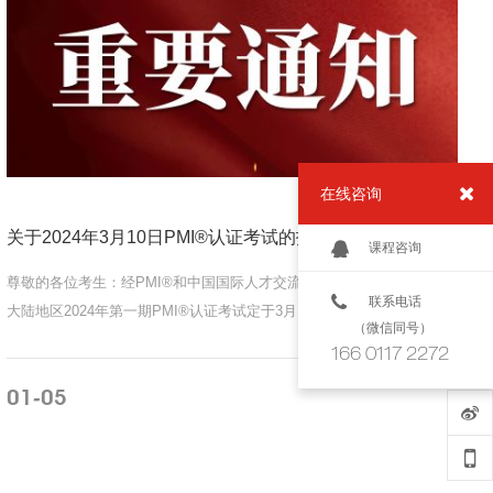
在线咨询
关于2024年3月10日PMI®认证考试的报名通知
课程咨询
尊敬的各位考生：经PMI®和中国国际人才交流基金会研究决定，中国
联系电话
大陆地区2024年第一期PMI®认证考试定于3月10日举办。在基金会网站
（微信同号）
报名参加本次PMI®认证考试的...
166 0117 2272
01
05
-
MORE