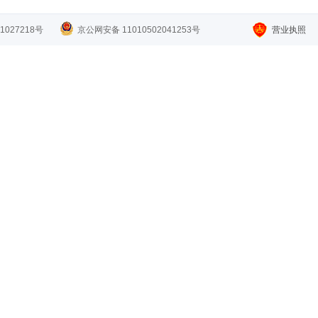
1027218号
京公网安备 11010502041253号
营业执照