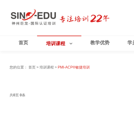
首页
教学优势
学
培训课程
您的位置：
首页
>
培训课程
>
PMI-ACP®敏捷培训
共
0
页
0
条