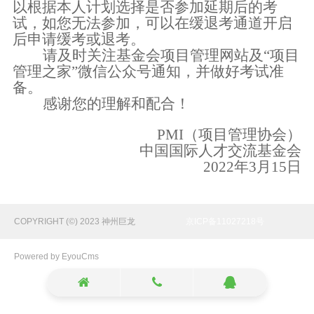
以根据本人计划选择是否参加延期后的考
试，如您无法参加，可以在缓退考通道开启
后申请缓考或退考。
请及时关注基金会项目管理网站及
“
项目
管理之家
”
微信公众号通知，并做好考试准
备。
感谢您的理解和配合！
PMI
（项目管理协会）
中国国际人才交流基金会
2022
年
3
月
15
日
COPYRIGHT (©) 2023 神州巨龙
京ICP备11027218号
Powered by EyouCms