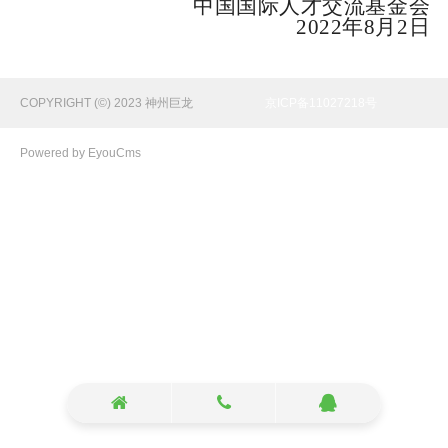
中国国际人才交流基金会
2022
年
8
月
2
日
COPYRIGHT (©) 2023 神州巨龙
京ICP备11027218号
Powered by EyouCms